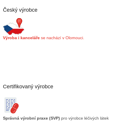
a
Český výrobce
t
í
Výroba i kanceláře
se nachází v Olomouci.
Certifikovaný výrobce
Správná výrobní praxe (SVP)
pro výrobce léčivých látek