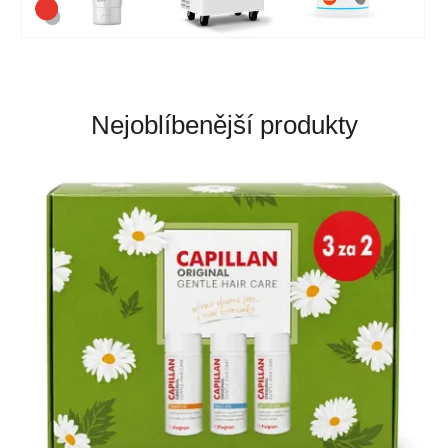
Nejoblíbenější produkty