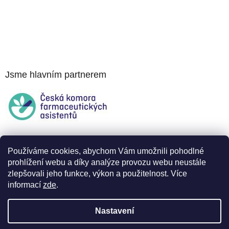
Jsme hlavním partnerem
Používáme cookies, abychom Vám umožnili pohodlné
prohlížení webu a díky analýze provozu webu neustále
zlepšovali jeho funkce, výkon a použitelnost. Více
informací
zde
.
Nastavení
Vytvořil Shoptet