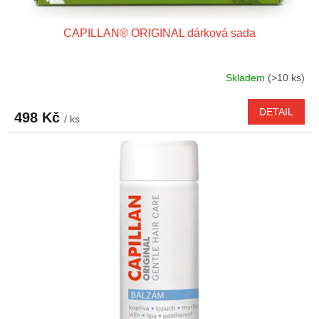
CAPILLAN® ORIGINAL dárková sada
Skladem
(>10 ks)
DETAIL
498 Kč
/ ks