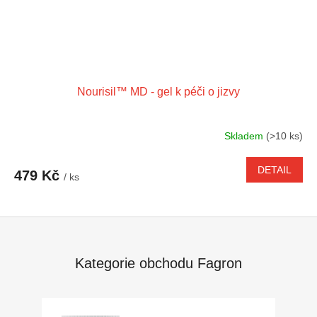
Nourisil™ MD - gel k péči o jizvy
Skladem
(>10 ks)
DETAIL
479 Kč
/ ks
Kategorie obchodu Fagron