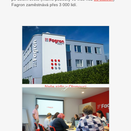
Fagron zaměstnává přes 3 000 lidí.
Naše sídlo v Olomouci