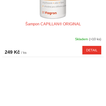
Šampon CAPILLAN® ORIGINAL
Skladem
(>10 ks)
DETAIL
249 Kč
/ ks