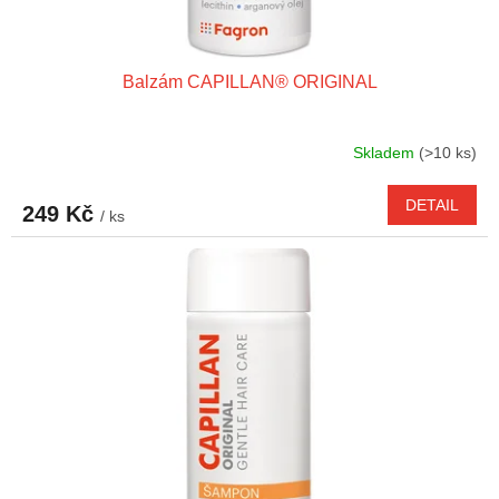
Balzám CAPILLAN® ORIGINAL
Skladem
(>10 ks)
DETAIL
249 Kč
/ ks